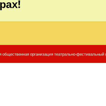
рах!
я общественная организация театрально-фестивальный 