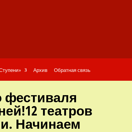
«Ступени»
Архив
Обратная связь
о фестиваля
ней!12 театров
ли. Начинаем