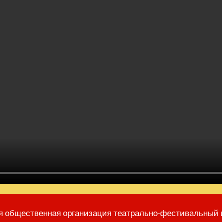
я общественная организация театрально-фестивальный 