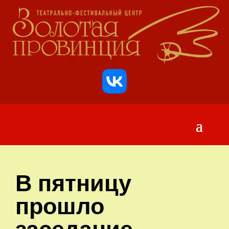
В пятницу
прошло
заседание